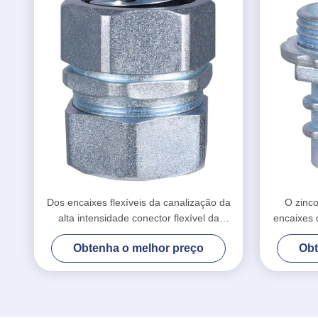
Dos encaixes flexíveis da canalização da
O zinco
alta intensidade conector flexível da
encaixes 
compressão da canalização
conector
Obtenha o melhor preço
Obt