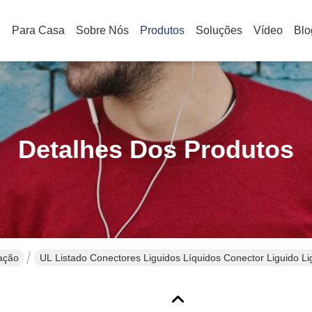
Para Casa
Sobre Nós
Produtos
Soluções
Vídeo
Blo
Detalhes Dos Produtos
zação
UL Listado Conectores Liguidos Líquidos Conector Liguido Li