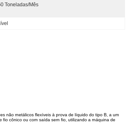
50 Toneladas/mês
ível
s não metálicos flexíveis à prova de líquido do tipo B, a um
 fio cônico ou com saída sem fio, utilizando a máquina de