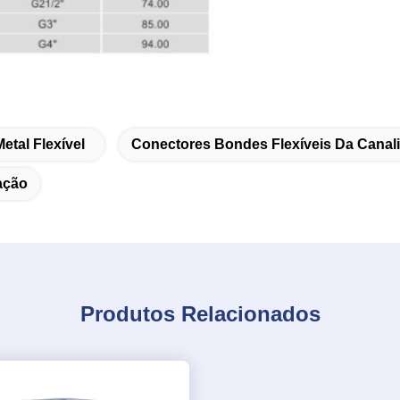
tal Flexível
Conectores Bondes Flexíveis Da Canal
ação
Produtos Relacionados