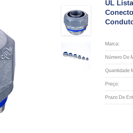
UL List
Conecto
Conduto
Marca:
Número Do M
Quantidade 
Preço:
Prazo De Ent