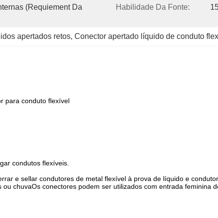
Internas (requiement Da 
Habilidade Da Fonte:
1
uidos apertados retos
, 
Conector apertado líquido de conduto flex
r para conduto flexível
gar condutos flexíveis.
ar e sellar condutores de metal flexível à prova de líquido e condutore
s ou chuvaOs conectores podem ser utilizados com entrada feminina de