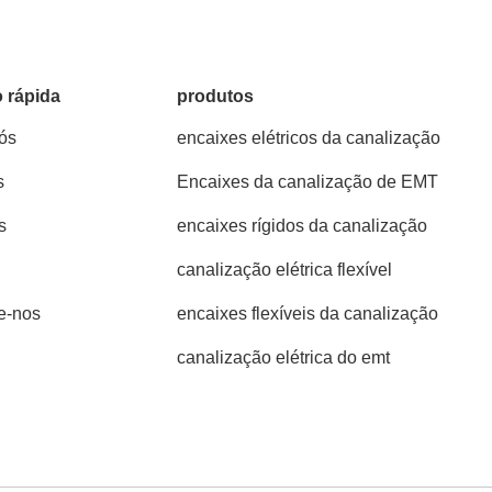
 rápida
produtos
ós
encaixes elétricos da canalização
s
Encaixes da canalização de EMT
s
encaixes rígidos da canalização
canalização elétrica flexível
e-nos
encaixes flexíveis da canalização
canalização elétrica do emt