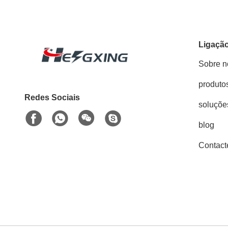
Ligação
Sobre n
produto
Redes Sociais
soluçõe
blog
Contact