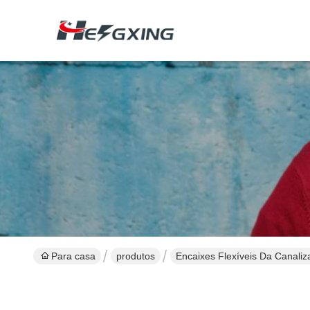
Para casa
produtos
Encaixes Flexíveis Da Canali