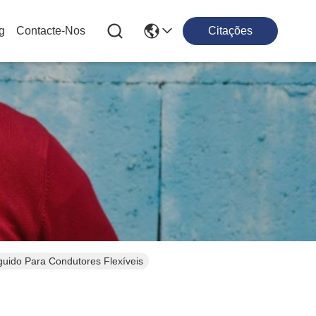
g
Contacte-Nos
Citações
guido Para Condutores Flexíveis