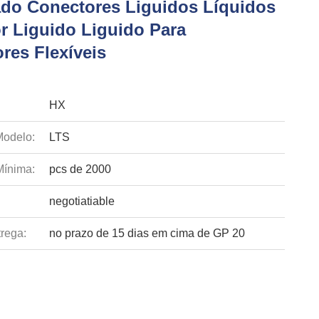
ado Conectores Liguidos Líquidos
r Liguido Liguido Para
res Flexíveis
HX
odelo:
LTS
Mínima:
pcs de 2000
negotiatiable
rega:
no prazo de 15 dias em cima de GP 20