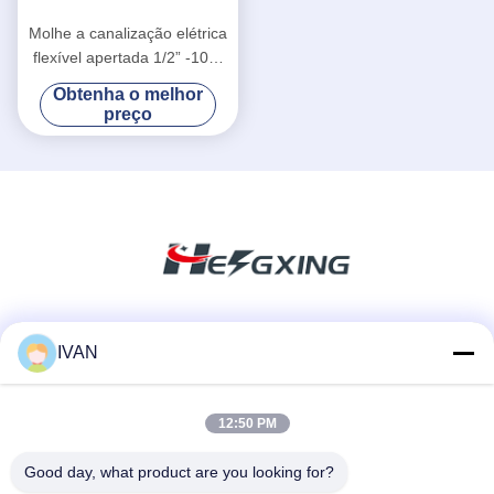
Molhe a canalização elétrica
flexível apertada 1/2” -10℃
~ temperatura de trabalho
Obtenha o melhor
de +80℃
preço
Redes Sociais
IVAN
12:50 PM
Contato rápido
Good day, what product are you looking for?
Telefone