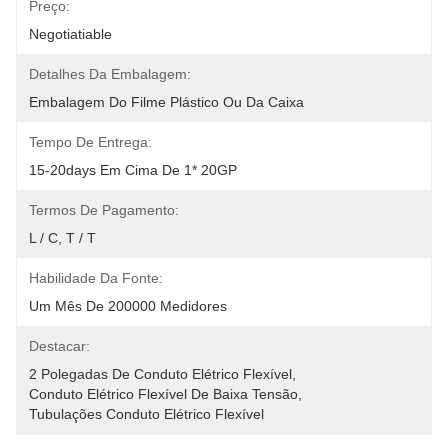
Preço:
Negotiatiable
Detalhes Da Embalagem:
Embalagem Do Filme Plástico Ou Da Caixa
Tempo De Entrega:
15-20days Em Cima De 1* 20GP
Termos De Pagamento:
L / C, T / T
Habilidade Da Fonte:
Um Mês De 200000 Medidores
Destacar:
2 Polegadas De Conduto Elétrico Flexível
, 
Conduto Elétrico Flexível De Baixa Tensão
, 
Tubulações Conduto Elétrico Flexível