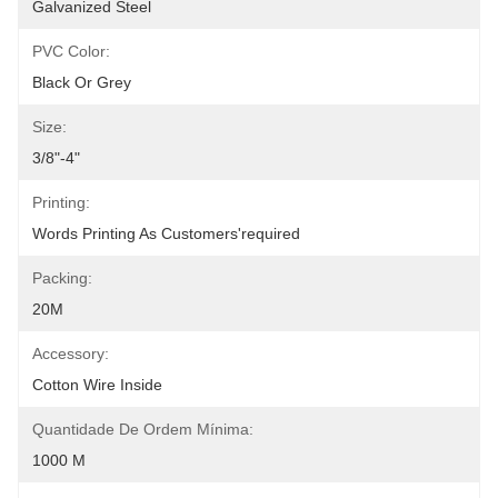
Galvanized Steel
PVC Color:
Black Or Grey
Size:
3/8"-4"
Printing:
Words Printing As Customers'required
Packing:
20M
Accessory:
Cotton Wire Inside
Quantidade De Ordem Mínima:
1000 M