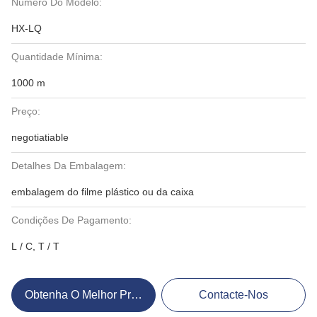
Número Do Modelo:
HX-LQ
Quantidade Mínima:
1000 m
Preço:
negotiatiable
Detalhes Da Embalagem:
embalagem do filme plástico ou da caixa
Condições De Pagamento:
L / C, T / T
Obtenha O Melhor Preço
Contacte-Nos