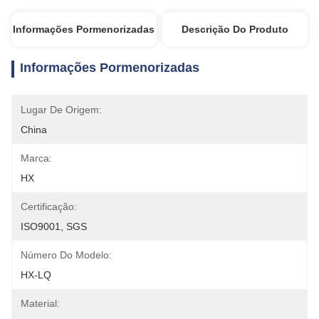
Informações Pormenorizadas
Descrição Do Produto
Informações Pormenorizadas
Lugar De Origem:
China
Marca:
HX
Certificação:
ISO9001, SGS
Número Do Modelo:
HX-LQ
Material: