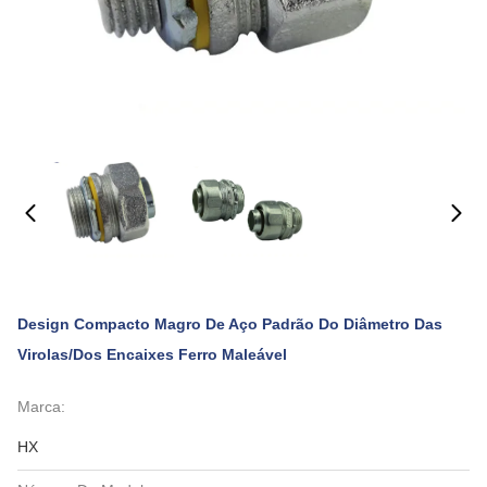
Design Compacto Magro De Aço Padrão Do Diâmetro Das
Virolas/dos Encaixes Ferro Maleável
Marca:
HX