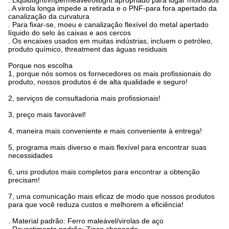
. Liquidtight/impermeável/oiltight apropriado para lugar molhados
. A virola longa impede a retirada e o PNF-para fora apertado da
canalização da curvatura
. Para fixar-se, moeu e canalização flexível do metal apertado
líquido do selo às caixas e aos cercos
. Os encaixes usados em muitas indústrias, incluem o petróleo,
produto químico, threatment das águas residuais
Porque nos escolha
1, porque nós somos os fornecedores os mais profissionais do
produto, nossos produtos é de alta qualidade e seguro!
2, serviços de consultadoria mais profissionais!
3, preço mais favorável!
4, maneira mais conveniente e mais conveniente à entrega!
5, programa mais diverso e mais flexível para encontrar suas
necessidades
6, uns produtos mais completos para encontrar a obtenção
precisam!
7, uma comunicação mais eficaz de modo que nossos produtos
para que você reduza custos e melhorem a eficiência!
. Material padrão: Ferro maleável/virolas de aço