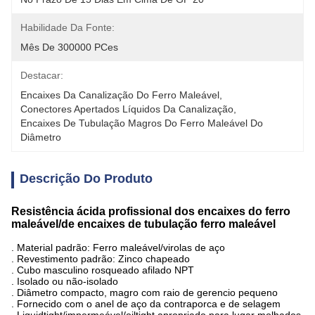
Habilidade Da Fonte:
Mês De 300000 PCes
Destacar:
Encaixes Da Canalização Do Ferro Maleável
, 
Conectores Apertados Líquidos Da Canalização
, 
Encaixes De Tubulação Magros Do Ferro Maleável Do 
Diâmetro
Descrição Do Produto
Resistência ácida profissional dos encaixes do ferro
maleável/de encaixes de tubulação ferro maleável
. Material padrão: Ferro maleável/virolas de aço
. Revestimento padrão: Zinco chapeado
. Cubo masculino rosqueado afilado NPT
. Isolado ou não-isolado
. Diâmetro compacto, magro com raio de gerencio pequeno
. Fornecido com o anel de aço da contraporca e de selagem