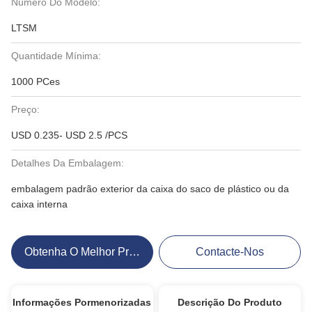
Número Do Modelo:
LTSM
Quantidade Mínima:
1000 PCes
Preço:
USD 0.235- USD 2.5 /PCS
Detalhes Da Embalagem:
embalagem padrão exterior da caixa do saco de plástico ou da
caixa interna
Obtenha O Melhor Preço
Contacte-Nos
Informações Pormenorizadas
Descrição Do Produto