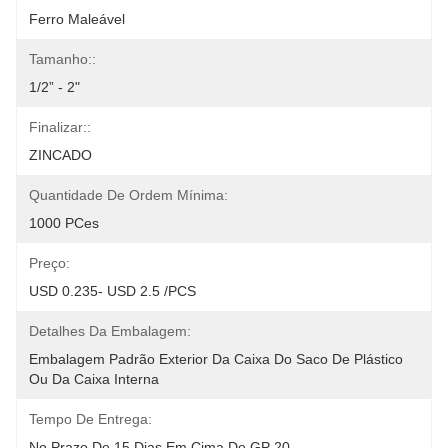
Ferro Maleável
Tamanho::
1/2” - 2"
Finalizar::
ZINCADO
Quantidade De Ordem Mínima:
1000 PCes
Preço:
USD 0.235- USD 2.5 /PCS
Detalhes Da Embalagem:
Embalagem Padrão Exterior Da Caixa Do Saco De Plástico 
Ou Da Caixa Interna
Tempo De Entrega:
No Prazo De 15 Dias Em Cima De GP 20