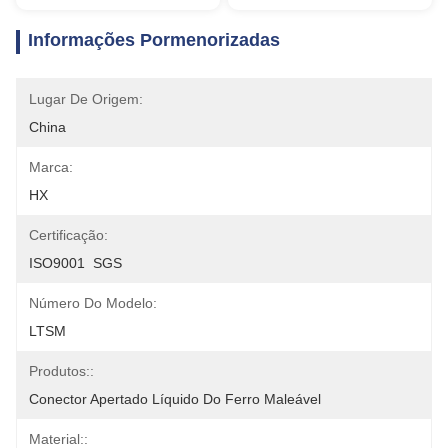
Informações Pormenorizadas
Lugar De Origem:
China
Marca:
HX
Certificação:
ISO9001  SGS
Número Do Modelo:
LTSM
Produtos::
Conector Apertado Líquido Do Ferro Maleável
Material::