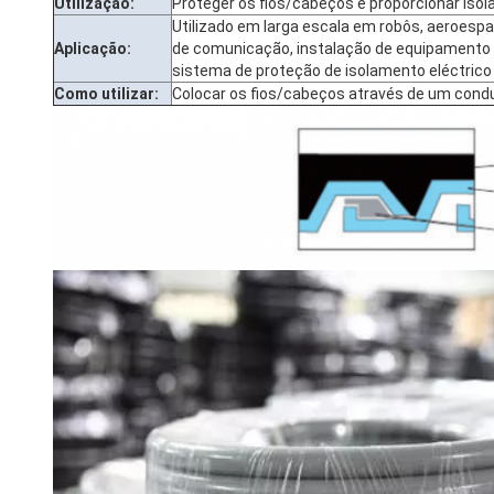
Utilização:
Proteger os fios/cabeços e proporcionar iso
Utilizado em larga escala em robôs, aeroespac
Aplicação:
de comunicação, instalação de equipamento
sistema de proteção de isolamento eléctrico d
Como utilizar:
Colocar os fios/cabeços através de um cond