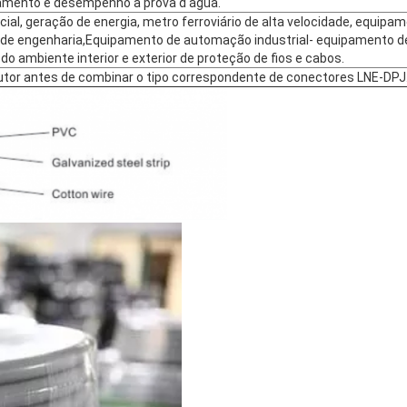
lamento e desempenho à prova d'água.
ial, geração de energia, metro ferroviário de alta velocidade, equipam
 de engenharia,Equipamento de automação industrial- equipamento d
o ambiente interior e exterior de proteção de fios e cabos.
utor antes de combinar o tipo correspondente de conectores LNE-DPJ