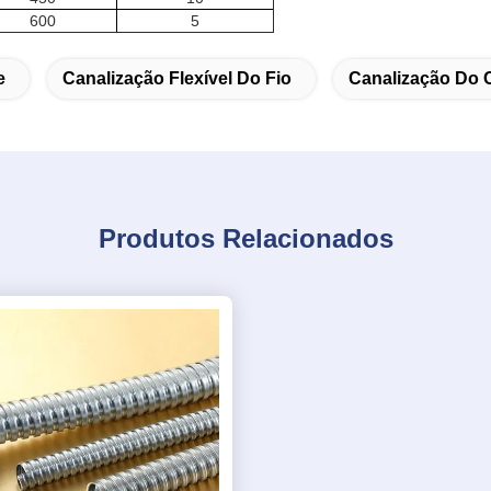
600
5
e
Canalização Flexível Do Fio
Canalização Do C
Produtos Relacionados