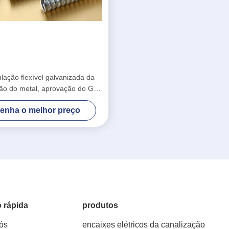
ulação flexível galvanizada da
ção do metal, aprovação do GV
ngueira do metal flexível
enha o melhor preço
 rápida
produtos
ós
encaixes elétricos da canalização