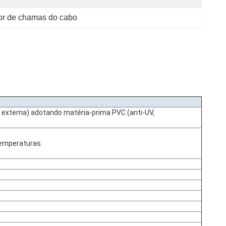
dor de chamas do cabo
 externa) adotando matéria-prima PVC (anti-UV,
temperaturas.