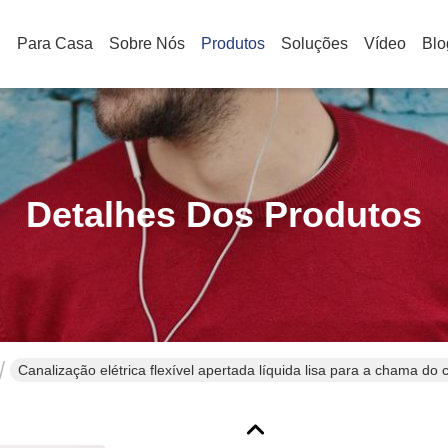
Para Casa
Sobre Nós
Produtos
Soluções
Vídeo
Blo
Detalhes Dos Produtos
Canalização elétrica flexível apertada líquida lisa para a chama do 