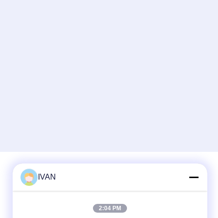
IVAN
Contato rápido
2:04 PM
Telefone