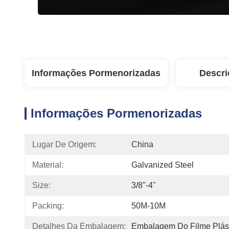
Informações Pormenorizadas
Descri
Informações Pormenorizadas
Lugar De Origem:
China
Material:
Galvanized Steel
Size:
3/8"-4"
Packing:
50M-10M
Detalhes Da Embalagem:
Embalagem Do Filme Plás