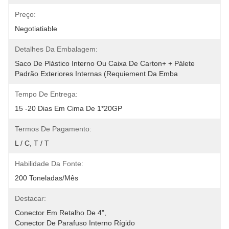
Preço:
Negotiatiable
Detalhes Da Embalagem:
Saco De Plástico Interno Ou Caixa De Carton+ + Pálete 
Padrão Exteriores Internas (requiement Da Emba
Tempo De Entrega:
15 -20 Dias Em Cima De 1*20GP
Termos De Pagamento:
L / C, T / T
Habilidade Da Fonte:
200 Toneladas/mês
Destacar:
Conector Em Retalho De 4"
, 
Conector De Parafuso Interno Rígido