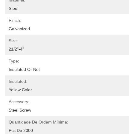
Material:
Steel
Finish:
Galvanized
Size:
21/2"-4"
Type:
Insulated Or Not
Insulated:
Yellow Color
Accessory:
Steel Screw
Quantidade De Ordem Mínima:
Pcs De 2000